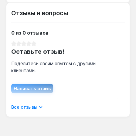
контуры.
Отзывы и вопросы
0 из 0 отзывов
Средний рейтинг 0 из 5 звезд
Оставьте отзыв!
Поделитесь своим опытом с другими
клиентами.
Написать отзыв
Отображать отзывы только на текущем
Все отзывы
языке.