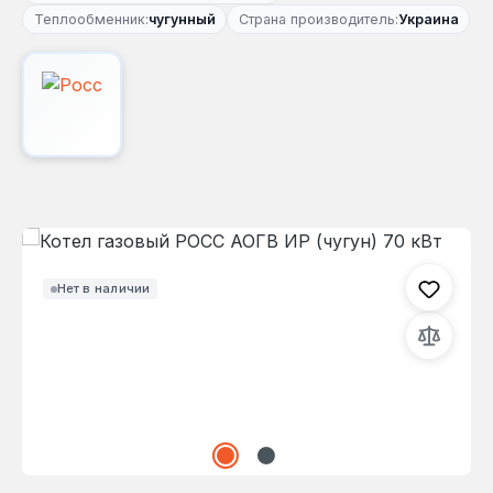
Теплообменник:
чугунный
Страна производитель:
Украина
Пропустить галерею изображений
Нет в наличии