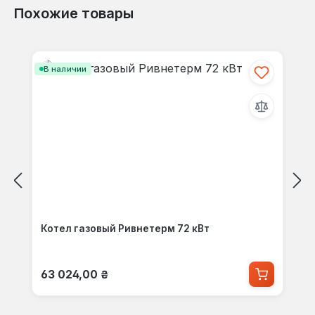
Похожие товары
Пропустить галерею продуктов
В наличии
Котел газовый Ривнетерм 72 кВт
Обычная цена:
63 024,00 ₴