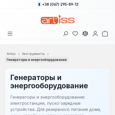
+38 (067) 295-89-12
Перейти к основному содержанию
У вас есть товары
В к
Artiss
Инструменты
Генераторы и энергооборудование
Генераторы и
энергооборудование
Генераторы и энергооборудование:
электростанции, пуско-зарядные
устройства. Для резервного питания дома,