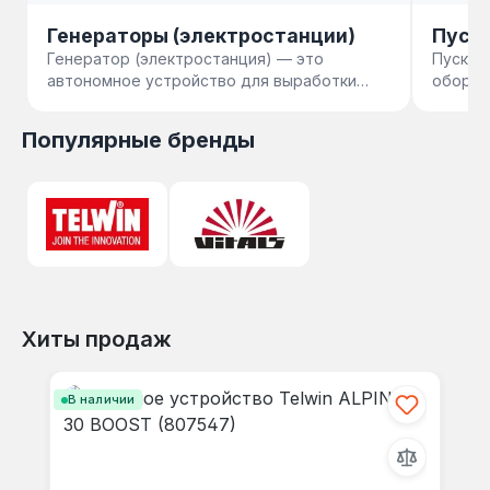
Генераторы (электростанции)
Пуск
Генератор (электростанция) — это
Пуско-
автономное устройство для выработки
оборуд
электричества при отключении
зарядк
централизова…
п…
Популярные бренды
Хиты продаж
Пропустить галерею продуктов
В наличии