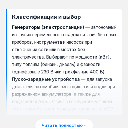
Классификация и выбор
Генераторы (электростанции)
— автономный
источник переменного тока для питания бытовых
приборов, инструмента и насосов при
отключении сети или в местах без
электричества. Выбирают по мощности (кВт),
типу топлива (бензин, дизель) и фазности
(однофазные 230 В или трёхфазные 400 В).
Пуско-зарядные устройства
— для запуска
двигателя автомобиля, мотоцикла или лодки при
разряженном аккумуляторе, а также для
подзарядки АКБ. Отличаются пусковым током
(А) и типом батарей (свинцово-кислотные, AGM,
гелевые).
Читать полностью