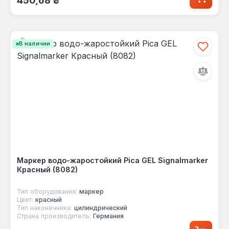
В наличии
Маркер водо-жаростойкий Pica GEL Signalmarker
Красный (8082)
Тип оборудования:
маркер
Цвет:
красный
Тип наконечника:
цилиндрический
Страна производитель:
Германия