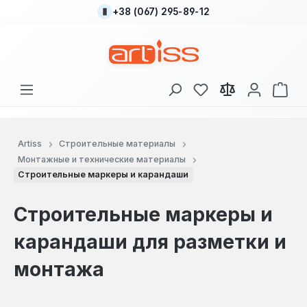
+38 (067) 295-89-12
Перейти к основному содержанию
У вас есть товары
В к
Artiss
Строительные материалы
Монтажные и технические материалы
Строительные маркеры и карандаши
Строительные маркеры и
карандаши для разметки и
монтажа