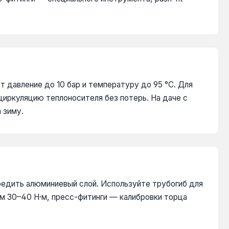
давление до 10 бар и температуру до 95 °C. Для
циркуляцию теплоносителя без потерь. На даче с
 зиму.
едить алюминиевый слой. Используйте трубогиб для
м 30–40 Н·м, пресс-фитинги — калибровки торца