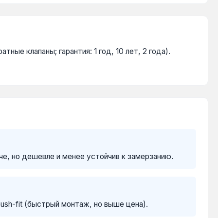
ые клапаны; гарантия: 1 год, 10 лет, 2 года).
е, но дешевле и менее устойчив к замерзанию.
sh-fit (быстрый монтаж, но выше цена).