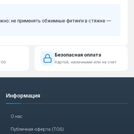
жно: не применять обжимные фитинги в стяжке —
Безопасная оплата
:00
Картой, наличными или на счёт
Информация
О нас
Публичная оферта (TOS)