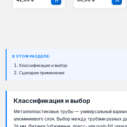
В ЭТОМ РАЗДЕЛЕ:
Классификация и выбор
Сценарии применения
Классификация и выбор
Металлопластиковые трубы — универсальный вариант
алюминиевого слоя. Выбор между трубами разных ди
26 мм. Фитинги (обжимные, пресс- или push-fit) оп