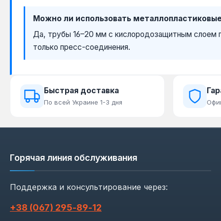
Можно ли использовать металлопластиковые
Да, трубы 16–20 мм с кислородозащитным слоем 
только пресс-соединения.
Быстрая доставка
Гар
По всей Украине 1-3 дня
Офи
Горячая линия обслуживания
Поддержка и консультирование через:
+38 (067) 295‑89‑12