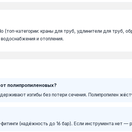
топ-категории: краны для труб, удлинители для труб, обратн
водоснабжения и отопления.
 от полипропиленовых?
ыдерживают изгибы без потери сечения. Полипропилен жёстч
итинги (надёжность до 16 бар). Если инструмента нет — pu