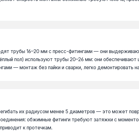
ят трубы 16–20 мм с пресс-фитингами — они выдерживают 
ёплый пол) используют трубы 20–26 мм: они обеспечивают 
гами — монтаж без пайки и сварки, легко демонтировать на
егибать их радиусом менее 5 диаметров — это может повр
 соединения: обжимные фитинги требуют затяжки с моменто
 приводит к протечкам.