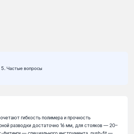
Частые вопросы
очетают гибкость полимера и прочность
рной разводки достаточно 16 мм, для стояков — 20–
-фитинги — специального инструмента, push-fit —