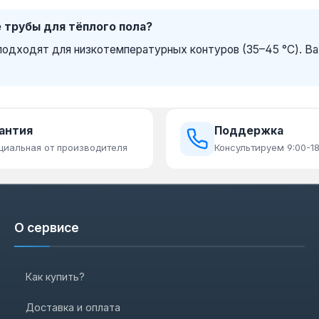
 трубы для тёплого пола?
подходят для низкотемпературных контуров (35–45 °C). Ва
антия
Поддержка
циальная от производителя
Консультируем 9:00-18
О сервисе
Как купить?
Доставка и оплата