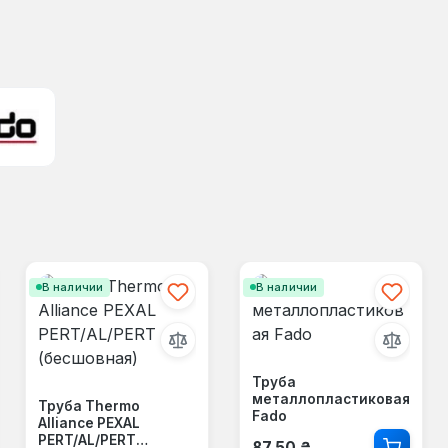
В наличии
В наличии
Труба
металлопластиковая
Труба Thermo
Fado
Alliance PEXAL
Обычная цена:
PERT/AL/PERT
87,50 ₴