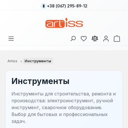
+38 (067) 295-89-12
Перейти к основному содержанию
У вас есть товары
В к
Artiss
Инструменты
Инструменты
Инструменты для строительства, ремонта и
производства: электроинструмент, ручной
инструмент, сварочное оборудование.
Выбор для бытовых и профессиональных
задач.