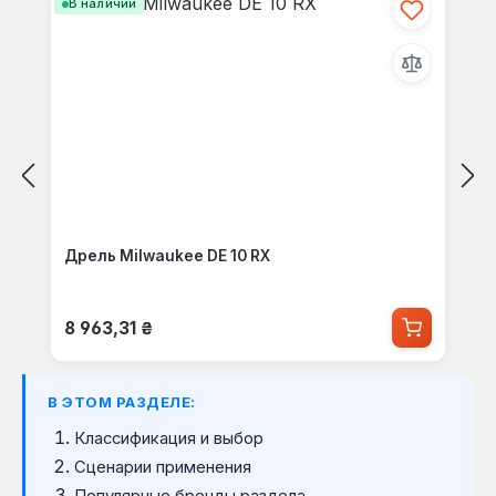
В наличии
Дрель Milwaukee DE 10 RX
Обычная цена:
8 963,31 ₴
В ЭТОМ РАЗДЕЛЕ:
Классификация и выбор
Сценарии применения
Популярные бренды раздела