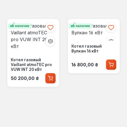
В наличии
В наличии
Котел газовый
Вулкан 16 кВт
Котел газовый
Обычная цена:
16 800,00 ₴
Vaillant atmoTEC pro
VUW INT 20 кВт
Обычная цена:
50 200,00 ₴