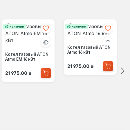
В наличии
В наличии
Котел газовый ATON
Atmo 16 кВт
Котел газовый ATON
Atmo ЕМ 16 кВт
Обычная цена:
21 975,00 ₴
Обычная цена:
21 975,00 ₴