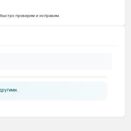
 быстро проверим и исправим.
другими.