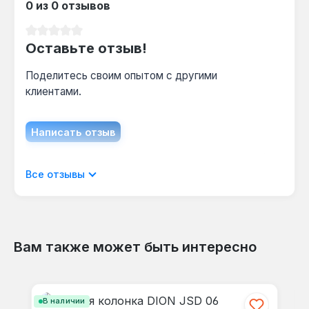
0 из 0 отзывов
Средний рейтинг 0 из 5 звезд
Оставьте отзыв!
Поделитесь своим опытом с другими
клиентами.
Написать отзыв
Отображать отзывы только на текущем
Все отзывы
языке.
Вам также может быть интересно
Отзывов не найдено. Делитесь
Пропустить галерею продуктов
своими мыслями с другими.
В наличии