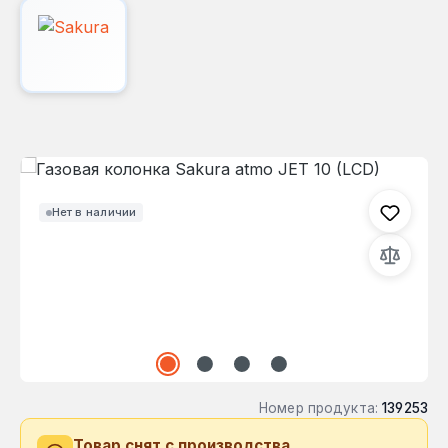
Пропустить галерею изображений
Нет в наличии
Номер продукта:
139253
Товар снят с производства