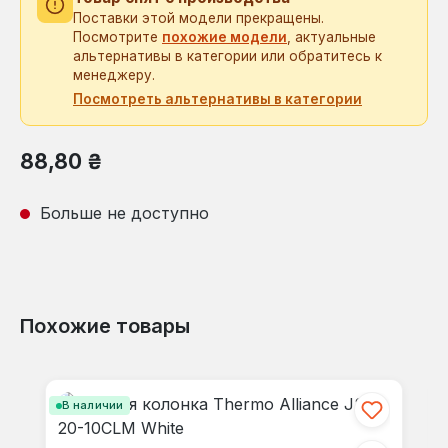
Поставки этой модели прекращены.
Посмотрите
похожие модели
, актуальные
альтернативы в категории или обратитесь к
менеджеру.
Посмотреть альтернативы в категории
Обычная цена:
88,80 ₴
Больше не доступно
Похожие товары
Пропустить галерею продуктов
В наличии