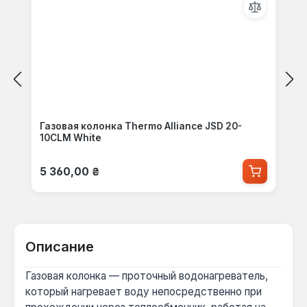
Газовая колонка Thermo Alliance JSD 20-
10CLM White
Обычная цена:
5 360,00 ₴
Описание
Газовая колонка — проточный водонагреватель,
который нагревает воду непосредственно при