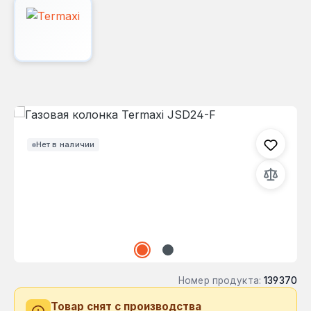
Пропустить галерею изображений
Нет в наличии
Номер продукта:
139370
Товар снят с производства