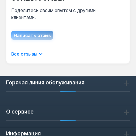
Поделитесь своим опытом с другими
клиентами.
Написать отзыв
Отображать отзывы только на текущем
Все отзывы
языке.
Горячая линия обслуживания
Отзывов не найдено. Делитесь
своими мыслями с другими.
О сервисе
Информация