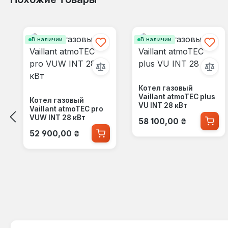
Пропустить галерею продуктов
В наличии
В наличии
Котел газовый
Vaillant atmoTEC plus
Котел газовый
VU INT 28 кВт
Vaillant atmoTEC pro
Обычная цена:
VUW INT 28 кВт
58 100,00 ₴
Обычная цена:
52 900,00 ₴