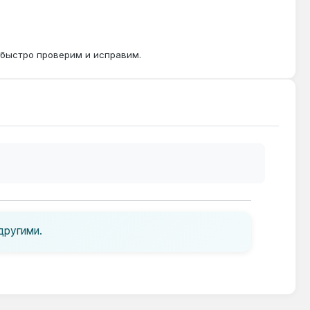
 быстро проверим и исправим.
другими.