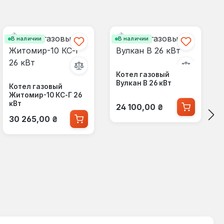
В наличии
В наличии
Котел газовый
Вулкан В 26 кВт
Котел газовый
Житомир-10 КС-Г 26
Обычная цена:
кВт
24 100,00 ₴
Обычная цена:
30 265,00 ₴