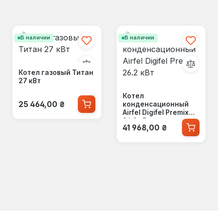
В наличии
В наличии
Котел газовый Титан
27 кВт
Котел
Обычная цена:
25 464,00 ₴
конденсационный
Airfel Digifel Premix
26.2 кВт
Обычная цена:
41 968,00 ₴