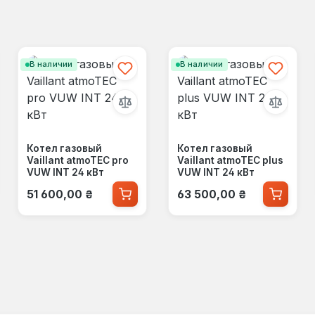
В наличии
В наличии
Котел газовый
Котел газовый
Vaillant atmoTEC pro
Vaillant atmoTEC plus
VUW INT 24 кВт
VUW INT 24 кВт
Обычная цена:
Обычная цена:
51 600,00 ₴
63 500,00 ₴