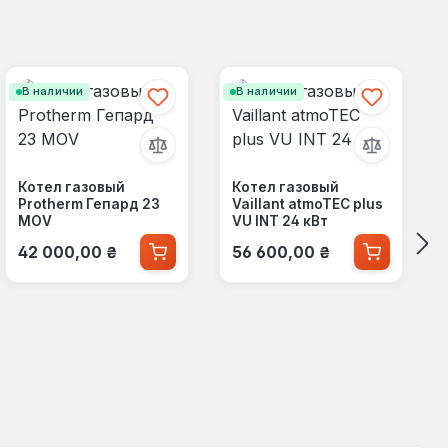
В наличии
В наличии
Котел газовый
Котел газовый
Protherm Гепард 23
Vaillant atmoTEC plus
МОV
VU INT 24 кВт
Обычная цена:
Обычная цена:
42 000,00 ₴
56 600,00 ₴