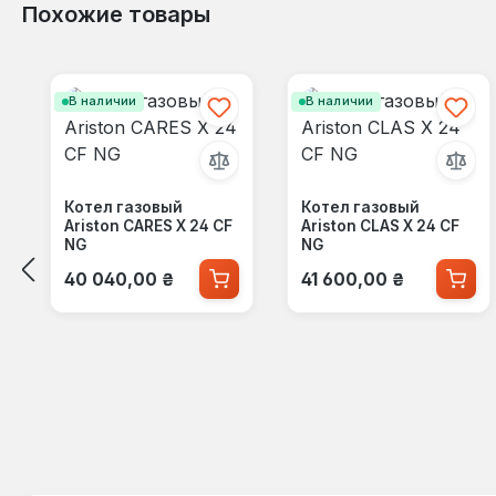
Похожие товары
Пропустить галерею продуктов
В наличии
В наличии
Котел газовый
Котел газовый
Ariston CARES X 24 CF
Ariston CLAS X 24 CF
NG
NG
Обычная цена:
Обычная цена:
40 040,00 ₴
41 600,00 ₴