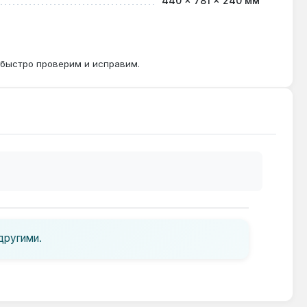
440 × 781 × 240 мм
 быстро проверим и исправим.
другими.