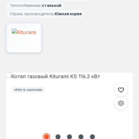
Теплообменник:
стальной
Страна производитель:
Южная корея
Пропустить галерею изображений
Нет в наличии