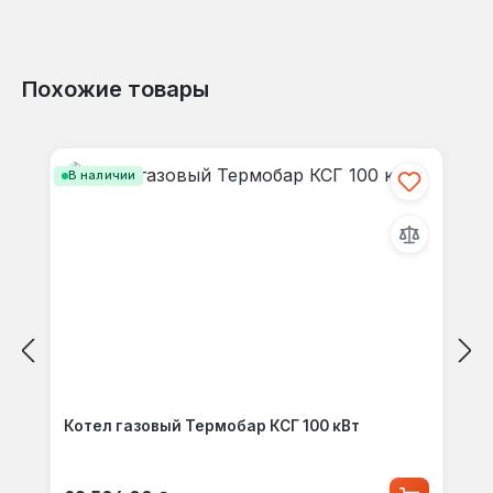
Похожие товары
Пропустить галерею продуктов
В наличии
Котел газовый Термобар КСГ 100 кВт
Обычная цена: