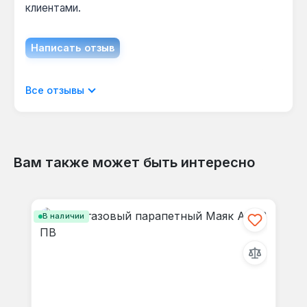
клиентами.
Написать отзыв
Отображать отзывы только на текущем
Все отзывы
языке.
Вам также может быть интересно
Отзывов не найдено. Делитесь
Пропустить галерею продуктов
своими мыслями с другими.
В наличии