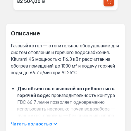
82 504,00 ₴
Описание
Газовый котел — отопительное оборудование для
систем отопления и горячего водоснабжения.
Kiturami KS мощностью 116.3 кВт рассчитан на
обогрев помещений до 1000 м² и подачу горячей
воды до 66.7 л/мин при Δt 25°C.
Для объектов с высокой потребностью в
горячей воде:
производительность контура
ГВС 66.7 л/мин позволяет одновременно
использовать несколько точек водозабора —
душ, кухня, раковина — без снижения напора.
Эффективность сжигания газа:
Читать полностью
турбоциклонная горелка обеспечивает КПД