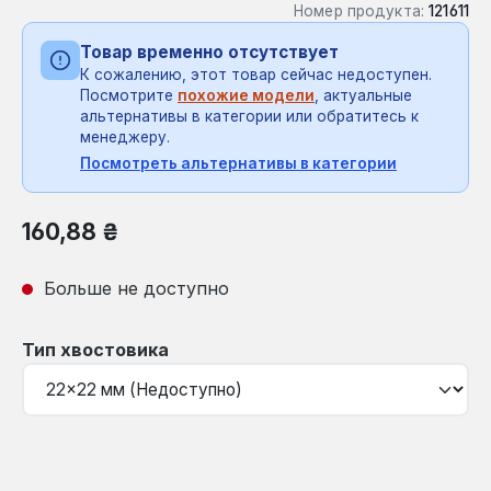
Номер продукта:
121611
Товар временно отсутствует
К сожалению, этот товар сейчас недоступен.
Посмотрите
похожие модели
, актуальные
альтернативы в категории или обратитесь к
менеджеру.
Посмотреть альтернативы в категории
Обычная цена:
160,88 ₴
Больше не доступно
Выберите
Тип хвостовика