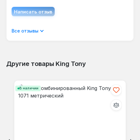
Написать отзыв
Отображать отзывы только на текущем
Все отзывы
языке.
Другие товары King Tony
Отзывов не найдено. Делитесь
Пропустить галерею продуктов
своими мыслями с другими.
В наличии