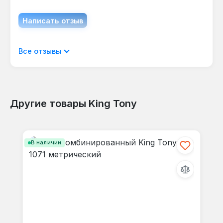
Написать отзыв
Отображать отзывы только на текущем
Все отзывы
языке.
Другие товары King Tony
Отзывов не найдено. Делитесь
Пропустить галерею продуктов
своими мыслями с другими.
В наличии