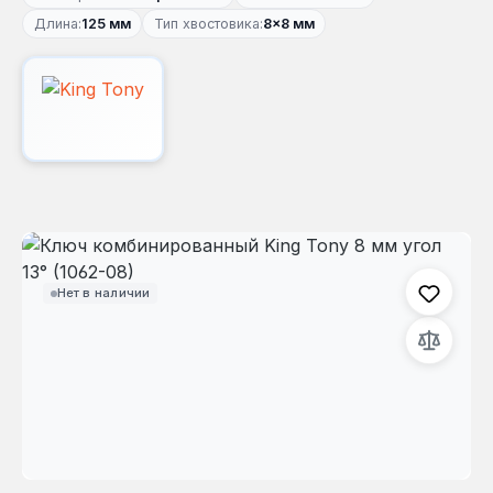
Длина:
125 мм
Тип хвостовика:
8×8 мм
Пропустить галерею изображений
Нет в наличии