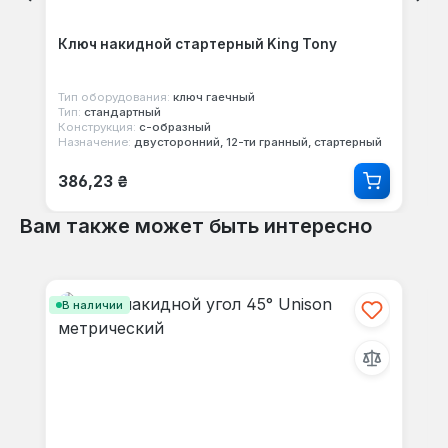
Ключ накидной стартерный King Tony
Тип оборудования:
ключ гаечный
Тип:
стандартный
Конструкция:
с-образный
Назначение:
двусторонний, 12-ти гранный, стартерный
Обычная цена:
386,23 ₴
Вам также может быть интересно
Пропустить галерею продуктов
В наличии