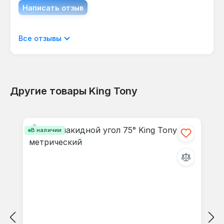
Написать отзыв
Отображать отзывы только на текущем
Все отзывы
языке.
Другие товары King Tony
Отзывов не найдено. Делитесь
Пропустить галерею продуктов
своими мыслями с другими.
В наличии