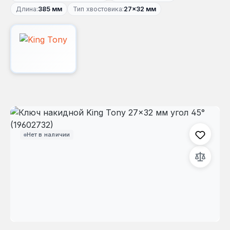
Длина:
385 мм
Тип хвостовика:
27×32 мм
Пропустить галерею изображений
Нет в наличии