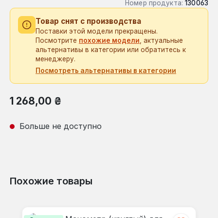
Номер продукта:
130063
Товар снят с производства
Поставки этой модели прекращены.
Посмотрите
похожие модели
, актуальные
альтернативы в категории или обратитесь к
менеджеру.
Посмотреть альтернативы в категории
Обычная цена:
1 268,00 ₴
Больше не доступно
Похожие товары
Пропустить галерею продуктов