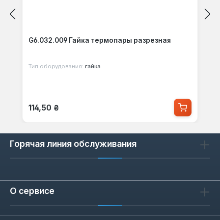
G6.032.009 Гайка термопары разрезная
Тип оборудования:
гайка
Обычная цена:
114,50 ₴
Горячая линия обслуживания
О сервисе