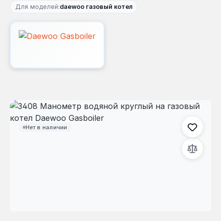
Для моделей:
daewoo газовый котел
Пропустить галерею изображений
Нет в наличии