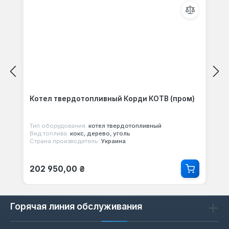
Котел твердотопливный Корди КОТВ (пром)
Тип оборудования:
котел твердотопливный
Вид топлива:
кокс, дерево, уголь
Страна производитель:
Украина
Обычная цена:
202 950,00 ₴
Горячая линия обслуживания