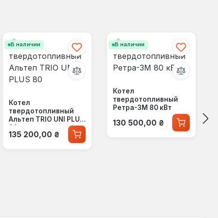
В наличии
В наличии
Котел
твердотопливный
Котел
Ретра-3М 80 кВт
твердотопливный
Обычная цена:
Альтеп TRIO UNI PLUS
130 500,00 ₴
80
Обычная цена:
135 200,00 ₴