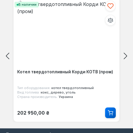
В наличии
Котел твердотопливный Корди КОТВ (пром)
Тип оборудования:
котел твердотопливный
Вид топлива:
кокс, дерево, уголь
Страна производитель:
Украина
Обычная цена:
202 950,00 ₴