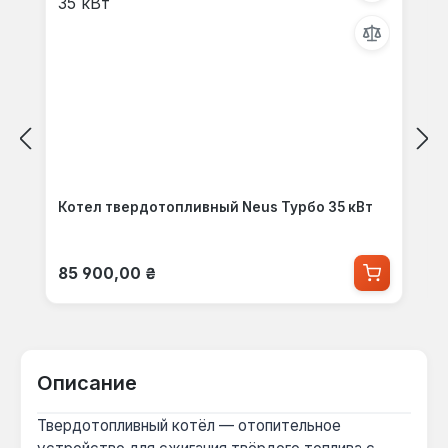
Котел твердотопливный Neus Турбо 35 кВт
Обычная цена:
85 900,00 ₴
Описание
Твердотопливный котёл — отопительное