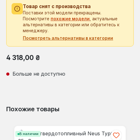
Товар снят с производства
Поставки этой модели прекращены.
Посмотрите
похожие модели
, актуальные
альтернативы в категории или обратитесь к
менеджеру.
Посмотреть альтернативы в категории
Обычная цена:
4 318,00 ₴
Больше не доступно
Похожие товары
Пропустить галерею продуктов
В наличии