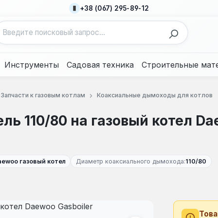
+38 (067) 295-89-12
Инструменты
Садовая техника
Строительные мат
Запчасти к газовым котлам
Коаксиальные дымоходы для котлов
ль 110/80 на газовый котел D
aewoo газовый котел
Диаметр коаксиального дымохода:
110/80
Това