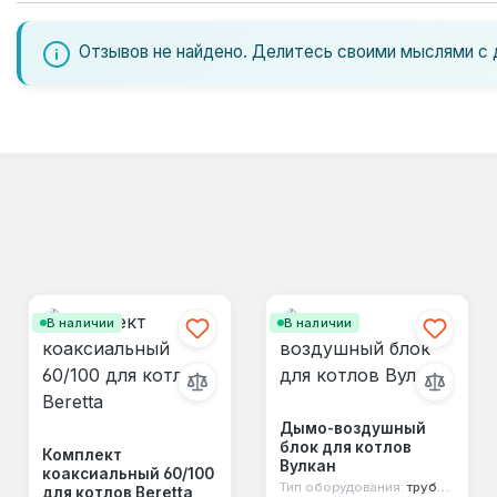
Отзывов не найдено. Делитесь своими мыслями с 
В наличии
В наличии
Дымо-воздушный
блок для котлов
Комплект
Вулкан
коаксиальный 60/100
Тип оборудования:
труба коаксиальная
для котлов Beretta