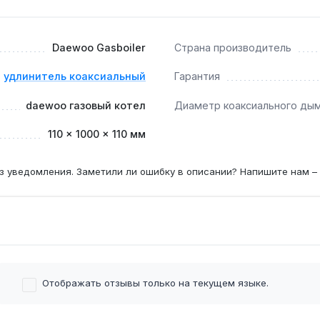
Daewoo Gasboiler
Страна производитель
тельно для газовых котлов Daewoo Gasboiler, для других м
удлинитель коаксиальный
Гарантия
daewoo газовый котел
Диаметр коаксиального ды
моход?
110 × 1000 × 110 мм
ьного канала 5-6 метров (с учётом поворотов), иначе тяга
з уведомления. Заметили ли ошибку в описании? Напишите нам –
Отображать отзывы только на текущем языке.