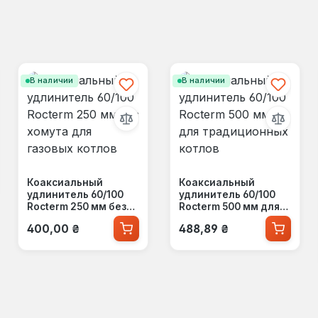
В наличии
В наличии
Коаксиальный
Коаксиальный
удлинитель 60/100
удлинитель 60/100
Rocterm 250 мм без
Rocterm 500 мм для
хомута для газовых
традиционных
Обычная цена:
Обычная цена:
400,00 ₴
488,89 ₴
котлов
котлов