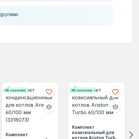
другими.
В наличии
В наличии
Комплект
коаксиальный для
Комплект
котлов Ariston Turbo