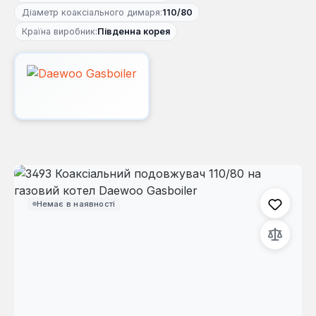
Діаметр коаксіального димаря:
110/80
Країна виробник:
Південна корея
Пропустити галерею зображень
Немає в наявності