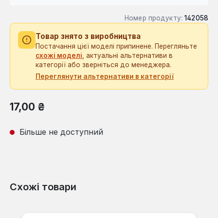
Номер продукту:
142058
Товар знято з виробництва
Постачання цієї моделі припинене. Перегляньте
схожі моделі
, актуальні альтернативи в
категорії або зверніться до менеджера.
Переглянути альтернативи в категорії
Звичайна ціна:
17,00 ₴
Більше не доступний
Схожі товари
Пропустити галерею продуктів