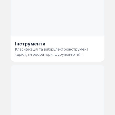
Інструменти
Класифікація та вибірЕлектроінструмент
(дрилі, перфоратори, шуруповерти)
забезпечує високу продуктивність при …