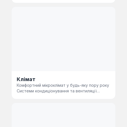
лише зовнішній вигляд, а…
Клімат
Комфортний мікроклімат у будь-яку пору року
Системи кондиціонування та вентиляції
забезпечують оптимальну тем…