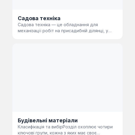
Садова техніка
Садова техніка — це обладнання для
механізації робіт на присадибній ділянці, у
саду та фермерському господарст…
Будівельні матеріали
Класифікація та вибірРозділ охоплює чотири
ключові групи, кожна з яких має своє