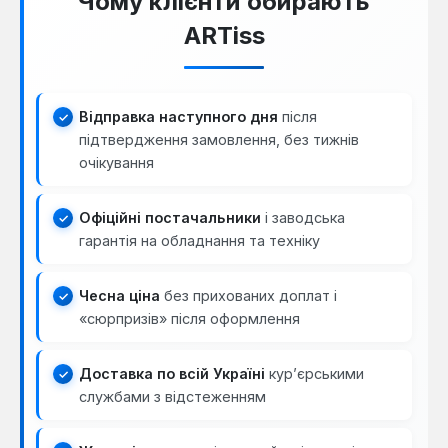
Чому клієнти обирають
ARTiss
Відправка наступного дня
після
підтвердження замовлення, без тижнів
очікування
Офіційні постачальники
і заводська
гарантія на обладнання та техніку
Чесна ціна
без прихованих доплат і
«сюрпризів» після оформлення
Доставка по всій Україні
кур’єрськими
службами з відстеженням