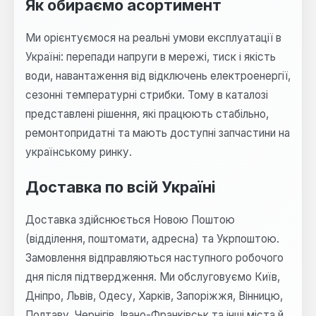
Як обираємо асортимент
Ми орієнтуємося на реальні умови експлуатації в
Україні: перепади напруги в мережі, тиск і якість
води, навантаження від відключень електроенергії,
сезонні температурні стрибки. Тому в каталозі
представлені рішення, які працюють стабільно,
ремонтопридатні та мають доступні запчастини на
українському ринку.
Доставка по всій Україні
Доставка здійснюється Новою Поштою
(відділення, поштомати, адресна) та Укрпоштою.
Замовлення відправляються наступного робочого
дня після підтвердження. Ми обслуговуємо Київ,
Дніпро, Львів, Одесу, Харків, Запоріжжя, Вінницю,
Полтаву, Чернігів, Івано-Франківськ та інші міста й