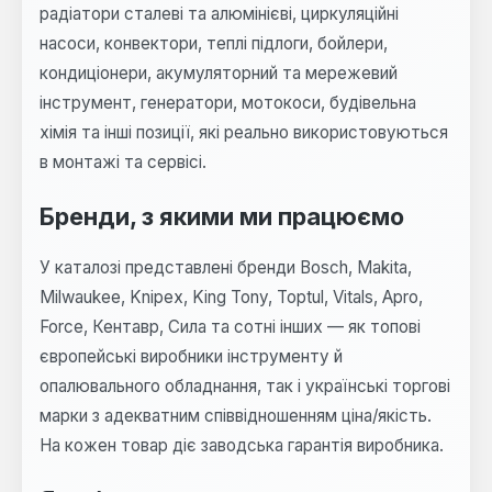
радіатори сталеві та алюмінієві, циркуляційні
насоси, конвектори, теплі підлоги, бойлери,
кондиціонери, акумуляторний та мережевий
інструмент, генератори, мотокоси, будівельна
хімія та інші позиції, які реально використовуються
в монтажі та сервісі.
Бренди, з якими ми працюємо
У каталозі представлені бренди Bosch, Makita,
Milwaukee, Knipex, King Tony, Toptul, Vitals, Apro,
Force, Кентавр, Сила та сотні інших — як топові
європейські виробники інструменту й
опалювального обладнання, так і українські торгові
марки з адекватним співвідношенням ціна/якість.
На кожен товар діє заводська гарантія виробника.