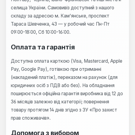
селища України. Самовивіз доступний з нашого
складу за адресою м. Кам'янське, проспект
Тараса Шевченка, 43 — у робочий час Пн-Пт
09:00-18:00, Сб 10:00-16:00.
Оплата та гарантія
Доступна оплата карткою (Visa, Mastercard, Apple
Pay, Google Pay), готівкою при отриманні
(накладений платіж), переказом на рахунок (для
юридичних осіб з ПДВ або без). На обладнання
поширюється офіційна гарантія виробника від 12 до
36 місяців залежно від категорії; повернення
товару протягом 14 днів згідно з ЗУ «Про захист
прав споживачів».
Допомога з вибором