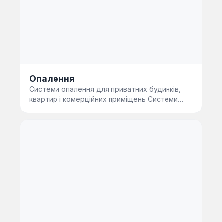
Опалення
Системи опалення для приватних будинків,
квартир і комерційних приміщень Системи
опалення визначають, наскіль…