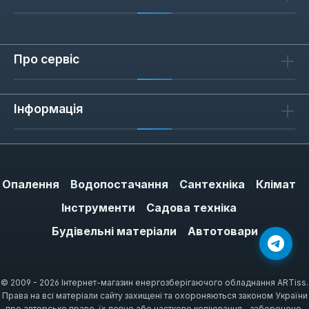
Про сервіс
Інформація
Опалення
Водопостачання
Сантехніка
Клімат
Інструменти
Садова техніка
Будівельні матеріали
Автотовари
© 2009 - 2026 Інтернет-магазин енергозберігаючого обладнання ARTiss.
Права на всі матеріали сайту захищені та охороняються законом України
про авторське право, їх повне або часткове копіювання – заборонено.