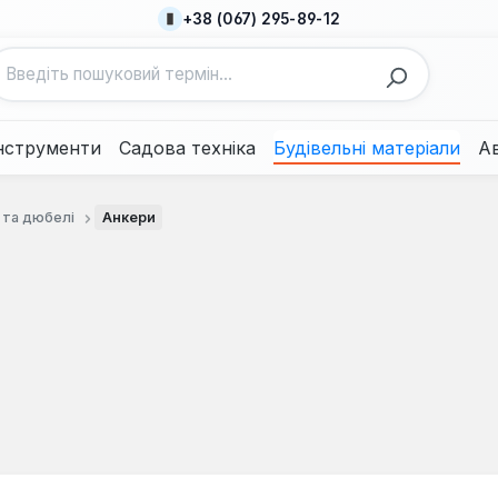
+38 (067) 295-89-12
нструменти
Садова техніка
Будівельні матеріали
А
 та дюбелі
Анкери