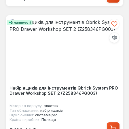
В наявності
Набір ящиків для інструментів Qbrick System PRO
Drawer Workshop SET 2 (Z258346PG003)
Матеріал корпусу:
пластик
Тип обладнання:
набір ящиків
Підключення:
система pro
Країна виробник:
Польща
Звичайна ціна: