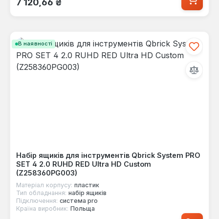
7 120,66 ₴
В наявності
Набір ящиків для інструментів Qbrick System PRO
SET 4 2.0 RUHD RED Ultra HD Custom
(Z258360PG003)
Матеріал корпусу:
пластик
Тип обладнання:
набір ящиків
Підключення:
система pro
Країна виробник:
Польща