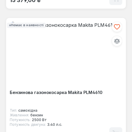
Немає в наявності
Бензинова газонокосарка Makita PLM4610
Тип:
самохідна
Живлення:
бензин
Потужність:
2500 Вт
Потужність двигуна:
3.40 л.с.