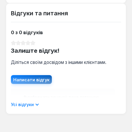
Відгуки та питання
0 з 0 відгуків
Середня оцінка 0 з 5 зірок
Залиште відгук!
Діліться своїм досвідом з іншими клієнтами.
Написати відгук
Відображати рецензії лише поточною
мовою.
Усі відгуки