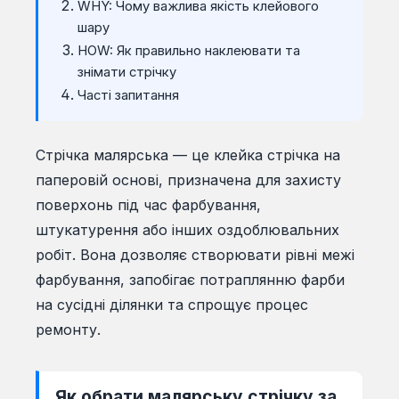
WHY: Чому важлива якість клейового
шару
HOW: Як правильно наклеювати та
знімати стрічку
Часті запитання
Стрічка малярська — це клейка стрічка на
паперовій основі, призначена для захисту
поверхонь під час фарбування,
штукатурення або інших оздоблювальних
робіт. Вона дозволяє створювати рівні межі
фарбування, запобігає потраплянню фарби
на сусідні ділянки та спрощує процес
ремонту.
Як обрати малярську стрічку за