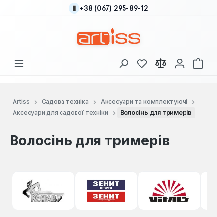
+38 (067) 295-89-12
Перейти до основного вмісту
У вас є 0 у списку
Кош
Artiss
Садова техніка
Аксесуари та комплектуючі
Аксесуари для садової техніки
Волосінь для тримерів
Волосінь для тримерів