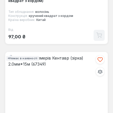
квадрат з кордом)
Тип обладнання:
волосінь
Конструкція:
кручений квадрат з кордом
Країна виробник:
Китай
Від
Звичайна ціна:
97,00 ₴
Немає в наявності