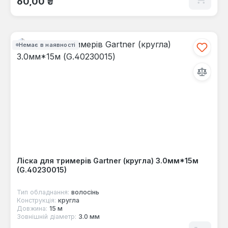
60,00 ₴
Немає в наявності
Ліска для тримерів Gartner (кругла) 3.0мм*15м
(G.40230015)
Тип обладнання:
волосінь
Конструкція:
кругла
Довжина:
15 м
Зовнішній діаметр:
3.0 мм