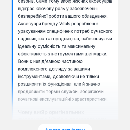
сезонів. Саме тому вибір якісних аксесуарів
відіграє ключову роль у забезпеченні
безперебійної роботи вашого обладнання.
Аксесуари бренду Vitals розроблені з
урахуванням специфічних потреб сучасного
садівництва та городництва, забезпечуючи
ідеальну сумісність та максимальну
ефективність з інструментами цієї марки.
Вони є невід'ємною частиною
комплексного догляду за вашими
інструментами, дозволяючи не тільки
розширити їх функціонал, але й значно
продовжити термін служби, зберігаючи
початкові експлуатаційні характеристики.
Чому вибір оригінальних
аксесуарів Vitals є оптимальним
рішенням?
Читати повністю