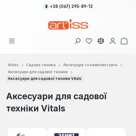
+38 (067) 295-89-12
Перейти до основного вмісту
У вас є 0 у списку
Кош
Artiss
Садова техніка
Аксесуари та комплектуючі
Аксесуари для садової техніки
Аксесуари для садової техніки Vitals
Аксесуари для садової
техніки Vitals