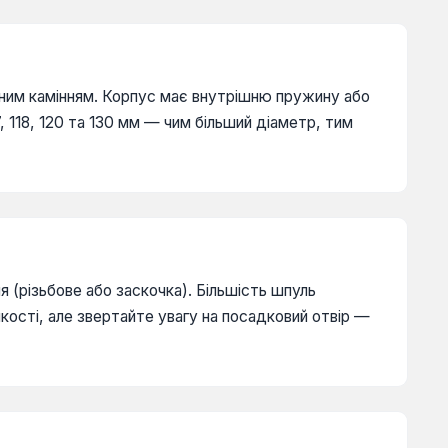
бним камінням. Корпус має внутрішню пружину або
, 118, 120 та 130 мм — чим більший діаметр, тим
я (різьбове або заскочка). Більшість шпуль
кості, але звертайте увагу на посадковий отвір —