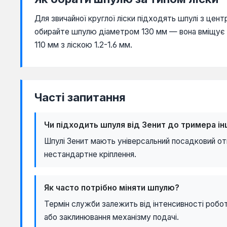
Для звичайної круглої ліски підходять шпулі з цент
обирайте шпулю діаметром 130 мм — вона вміщує бі
110 мм з ліскою 1.2-1.6 мм.
Часті запитання
Чи підходить шпуля від Зенит до тримера і
Шпулі Зенит мають універсальний посадковий от
нестандартне кріплення.
Як часто потрібно міняти шпулю?
Термін служби залежить від інтенсивності робот
або заклинювання механізму подачі.