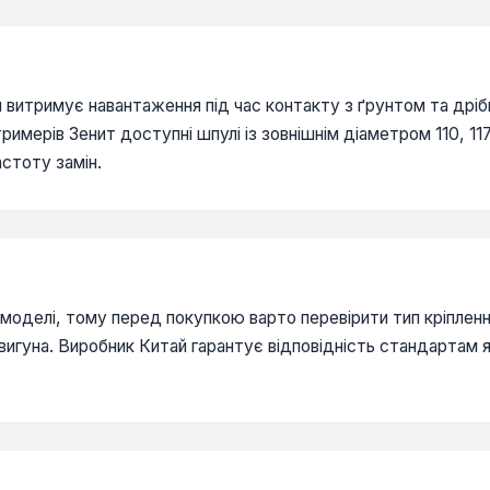
й витримує навантаження під час контакту з ґрунтом та дрі
имерів Зенит доступні шпулі із зовнішнім діаметром 110, 117
стоту замін.
 моделі, тому перед покупкою варто перевірити тип кріпленн
игуна. Виробник Китай гарантує відповідність стандартам я