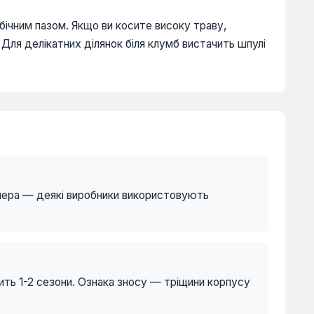
 бічним пазом. Якщо ви косите високу траву,
Для делікатних ділянок біля клумб вистачить шпулі
имера — деякі виробники використовують
ить 1-2 сезони. Ознака зносу — тріщини корпусу