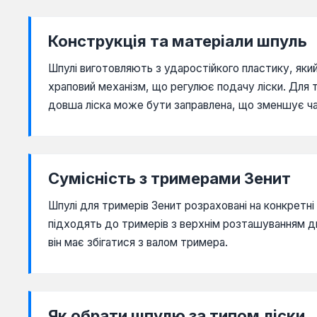
Конструкція та матеріали шпуль
Шпулі виготовляють з ударостійкого пластику, яки
храповий механізм, що регулює подачу ліски. Для тр
довша ліска може бути заправлена, що зменшує ча
Сумісність з тримерами Зенит
Шпулі для тримерів Зенит розраховані на конкретні
підходять до тримерів з верхнім розташуванням дв
він має збігатися з валом тримера.
Як обрати шпулю за типом ліски