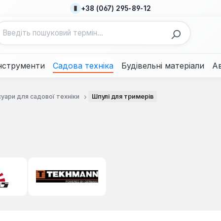
+38 (067) 295-89-12
нструменти
Садова техніка
Будівельні матеріали
А
уари для садової техніки
Шпулі для тримерів