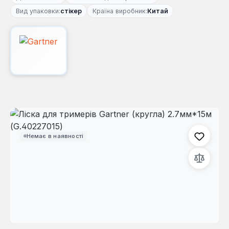
Вид упаковки:
стікер
Країна виробник:
Китай
Пропустити галерею зображень
Немає в наявності