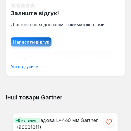
Середня оцінка 0 з 5 зірок
Залиште відгук!
Діліться своїм досвідом з іншими клієнтами.
Написати відгук
Відображати рецензії лише поточною
мовою.
Усі відгуки
Інші товари Gartner
Відгуків не знайдено. Поділіться
своїми знаннями з іншими.
Пропустити галерею продуктів
В наявності