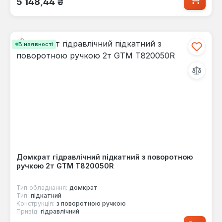
5 148,44 ₴
В наявності
Домкрат гідравлічний підкатний з поворотною
ручкою 2т GTM T820050R
Тип обладнання:
домкрат
Тип:
підкатний
Конструкція:
з поворотною ручкою
Привід:
гідравлічний