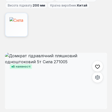
Висота підхвату:
200 мм
Країна виробник:
Китай
Пропустити галерею зображень
В наявності