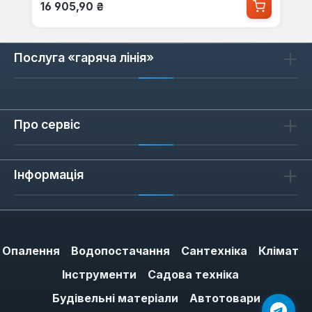
Звичайна ціна:
16 905,90 ₴
Послуга «гаряча лінія»
Про сервіс
Інформація
Опалення
Водопостачання
Сантехніка
Клімат
Інструменти
Садова техніка
Будівельні матеріали
Автотовари