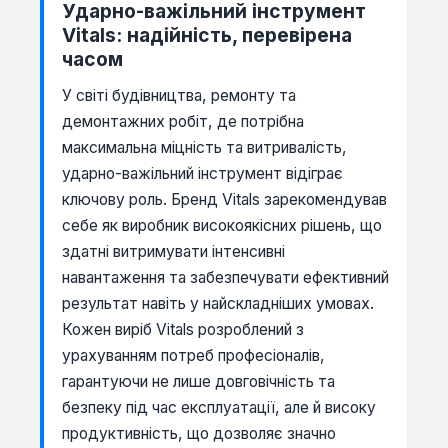
Ударно-важільний інструмент
Vitals: надійність, перевірена
часом
У світі будівництва, ремонту та
демонтажних робіт, де потрібна
максимальна міцність та витривалість,
ударно-важільний інструмент відіграє
ключову роль. Бренд Vitals зарекомендував
себе як виробник високоякісних рішень, що
здатні витримувати інтенсивні
навантаження та забезпечувати ефективний
результат навіть у найскладніших умовах.
Кожен виріб Vitals розроблений з
урахуванням потреб професіоналів,
гарантуючи не лише довговічність та
безпеку під час експлуатації, але й високу
продуктивність, що дозволяє значно