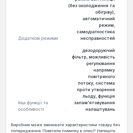
(без охолодження та
обігріву),
автоматичний
режим,
самодіагностика
Додаткові режими
несправностей
дезодоруючий
фільтр, можливість
регулювання
напрямку
повітряного
потоку, система
проти утворення
льоду, функція
Інші функції та
запам'ятовування
особливості
налаштувань
Виробник може змінювати характеристики товару без
попередження. Помітили помилку в описі? Напишіть