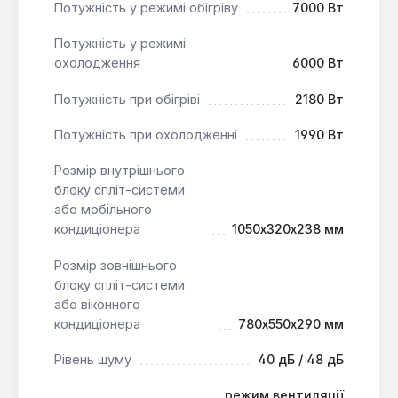
Потужність у режимі обігріву
7000 Вт
Потужність у режимі
охолодження
6000 Вт
Потужність при обігріві
2180 Вт
Потужність при охолодженні
1990 Вт
Розмір внутрішнього
блоку спліт-системи
або мобільного
кондиціонера
1050x320x238 мм
Розмір зовнішнього
блоку спліт-системи
або віконного
кондиціонера
780x550x290 мм
Рівень шуму
40 дБ / 48 дБ
режим вентиляції