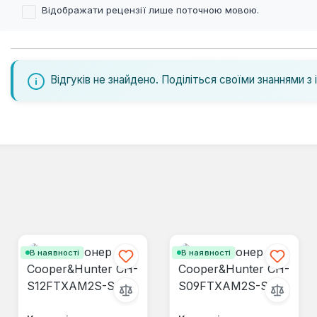
Відображати рецензії лише поточною мовою.
Відгуків не знайдено. Поділіться своїми знаннями з 
В наявності
В наявності