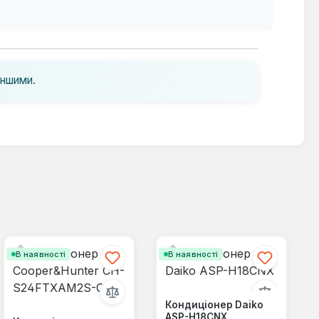
іншими.
В наявності
В наявності
Кондиціонер Daiko
ASP-H18CNX