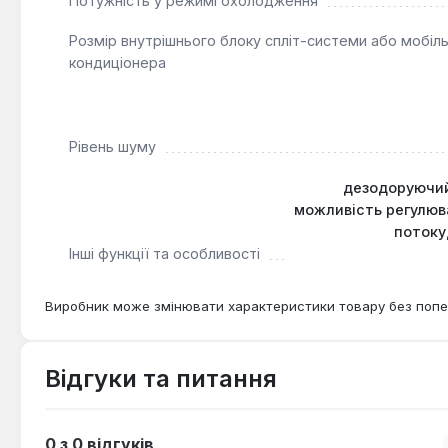
Потужність у режимі охолодження
Розмір внутрішнього блоку спліт-системи або мобіл
кондиціонера
Рівень шуму
дезодоруючий 
можливість регулюв
потоку
Інші функції та особливості
Виробник може змінювати характеристики товару без попе
Відгуки та питання
0 з 0 відгуків