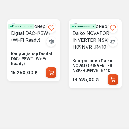
В наявності
В наявності
Кондиціонер Digital
DAC-i9SWT (Wi-Fi
Кондиціонер Daiko
Ready)
NOVATOR INVERTER
Звичайна ціна:
NSK-H09NVR (R410)
15 250,00 ₴
Звичайна ціна:
13 625,00 ₴