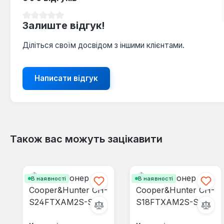
Середня оцінка 0 з 5 зірок
Залиште відгук!
Діліться своїм досвідом з іншими клієнтами.
Написати відгук
Також вас можуть зацікавити
Пропустити галерею продуктів
В наявності
В наявності