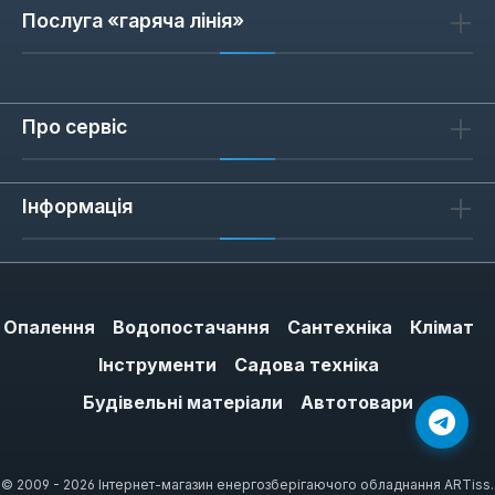
Послуга «гаряча лінія»
Відгуків не знайдено. Поділіться
своїми знаннями з іншими.
Про сервіс
Інформація
Опалення
Водопостачання
Сантехніка
Клімат
Інструменти
Садова техніка
Будівельні матеріали
Автотовари
© 2009 - 2026 Інтернет-магазин енергозберігаючого обладнання ARTiss.