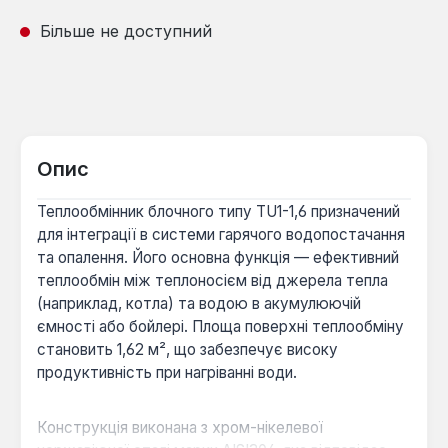
Більше не доступний
Опис
Теплообмінник блочного типу TU1-1,6 призначений
для інтеграції в системи гарячого водопостачання
та опалення. Його основна функція — ефективний
теплообмін між теплоносієм від джерела тепла
(наприклад, котла) та водою в акумулюючій
ємності або бойлері. Площа поверхні теплообміну
становить 1,62 м², що забезпечує високу
продуктивність при нагріванні води.
Конструкція виконана з хром-нікелевої