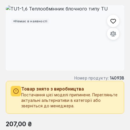
Пропустити галерею зображень
Немає в наявності
Номер продукту:
140938
Товар знято з виробництва
Постачання цієї моделі припинене. Перегляньте
актуальні альтернативи в категорії або
зверніться до менеджера.
Звичайна ціна:
207,00 ₴