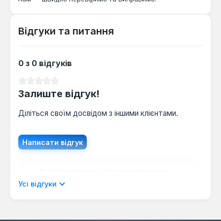
Відгуки та питання
0 з 0 відгуків
Середня оцінка 0 з 5 зірок
Залиште відгук!
Діліться своїм досвідом з іншими клієнтами.
Написати відгук
Відображати рецензії лише поточною
мовою.
Усі відгуки