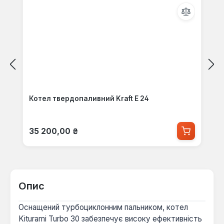
Котел твердопаливний Kraft E 24
Звичайна ціна:
35 200,00 ₴
Опис
Оснащений турбоциклонним пальником, котел
Kiturami Turbo 30 забезпечує високу ефективність