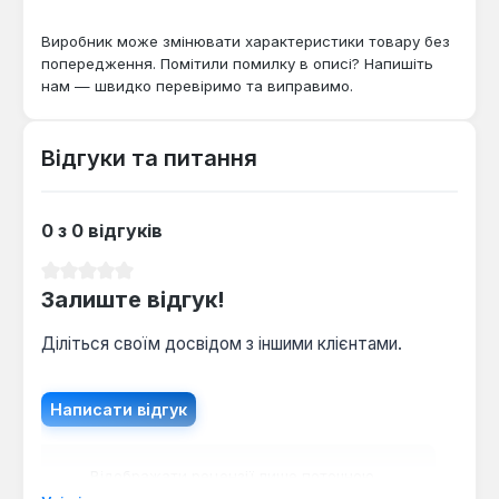
Виробник може змінювати характеристики товару без
попередження. Помітили помилку в описі? Напишіть
нам — швидко перевіримо та виправимо.
Відгуки та питання
0 з 0 відгуків
Середня оцінка 0 з 5 зірок
Залиште відгук!
Діліться своїм досвідом з іншими клієнтами.
Написати відгук
Відображати рецензії лише поточною