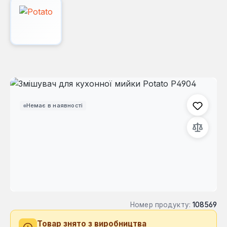
Пропустити галерею зображень
Немає в наявності
Номер продукту:
108569
Товар знято з виробництва