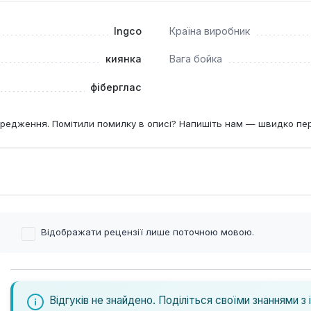
Ingco
Країна виробник
киянка
Вага бойка
фіберглас
редження. Помітили помилку в описі? Напишіть нам — швидко пе
Відображати рецензії лише поточною мовою.
Відгуків не знайдено. Поділіться своїми знаннями з 