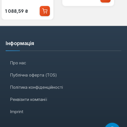
Звичайна ціна:
1 088,59 ₴
Інформація
Про нас
Публічна оферта (TOS)
Політика конфіденційності
Реквізити компанії
Imprint