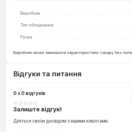
Виробник
Тип обладнання
Ручка
Виробник може змінювати характеристики товару без попе
Відгуки та питання
0 з 0 відгуків
Середня оцінка 0 з 5 зірок
Залиште відгук!
Діліться своїм досвідом з іншими клієнтами.