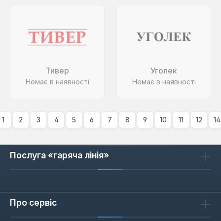
Тивер
Уголек
Немає в наявності
Немає в наявності
1
2
3
4
5
6
7
8
9
10
11
12
14
Послуга «гаряча лінія»
Про сервіс