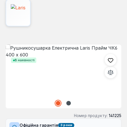
Пропустити галерею зображень
В наявності
Номер продукту:
141225
Офіційна гарантія
3 роки