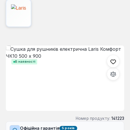
Пропустити галерею зображень
В наявності
Номер продукту:
141223
Офіційна гарантія
5 років