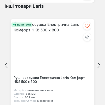
Інші товари Laris
Пропустити галерею продуктів
В наявності
Рушникосушка Електрична Laris Комфорт
ЧК8 500 х 800
Матеріал:
емальована сталь
Ширина:
525 мм
Висота:
809 мм
Терморегулятор:
механічний