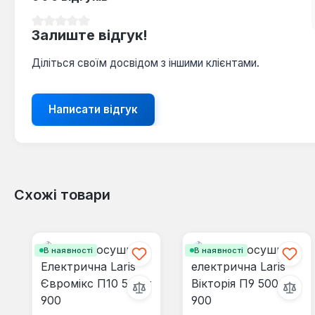
Середня оцінка 0 з 5 зірок
Залиште відгук!
Діліться своїм досвідом з іншими клієнтами.
Написати відгук
Схожі товари
Пропустити галерею продуктів
В наявності
В наявності