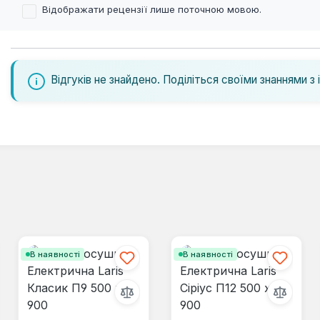
Відображати рецензії лише поточною мовою.
Відгуків не знайдено. Поділіться своїми знаннями з 
В наявності
В наявності