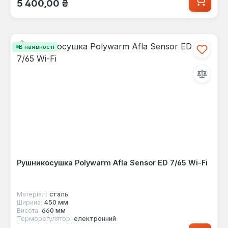
5 400,00 ₴
В наявності
Рушникосушка Polywarm Afla Sensor ED 7/65 Wi-Fi
Матеріал:
сталь
Ширина:
450 мм
Висота:
660 мм
Терморегулятор:
електронний