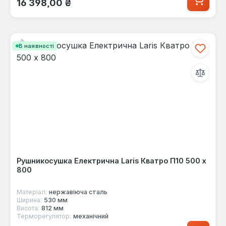
16 398,00 ₴
В наявності
Рушникосушка Електрична Laris Кватро П10 500 х
800
Матеріал:
нержавіюча сталь
Ширина:
530 мм
Висота:
812 мм
Терморегулятор:
механічний