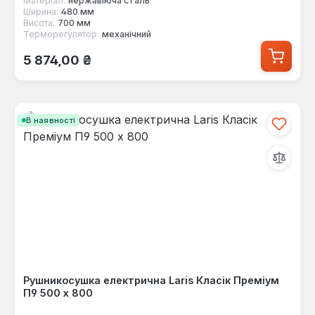
Матеріал:
нержавіюча сталь
Ширина:
480 мм
Висота:
700 мм
Терморегулятор:
механічний
Звичайна ціна:
5 874,00 ₴
В наявності
Рушникосушка електрична Laris Класік Преміум
П9 500 х 800