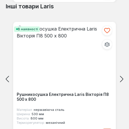
Інші товари Laris
Пропустити галерею продуктів
В наявності
Рушникосушка Електрична Laris Вікторія П8
500 х 800
Матеріал:
нержавіюча сталь
Ширина:
530 мм
Висота:
800 мм
Терморегулятор:
механічний