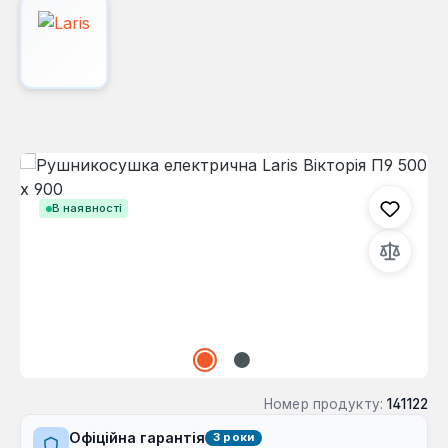
Пропустити галерею зображень
В наявності
Номер продукту:
141122
Офіційна гарантія
3 роки